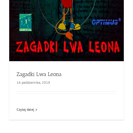
Zagadki Lwa Leona
16 października, 2018
Czytaj dalej