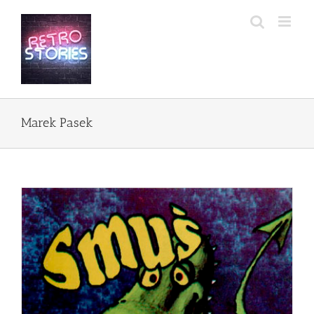
Przejdź
do
zawartości
Marek Pasek