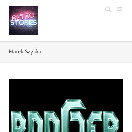
Przejdź
do
zawartości
Marek Szybka