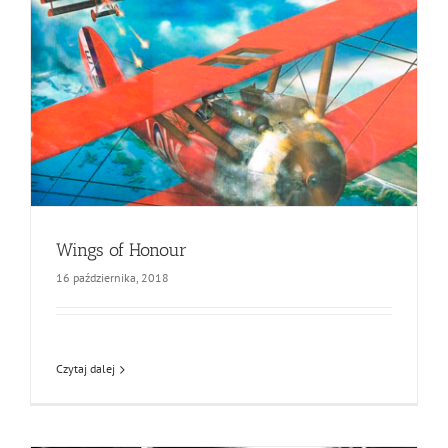
Wings of Honour
16 października, 2018
Czytaj dalej