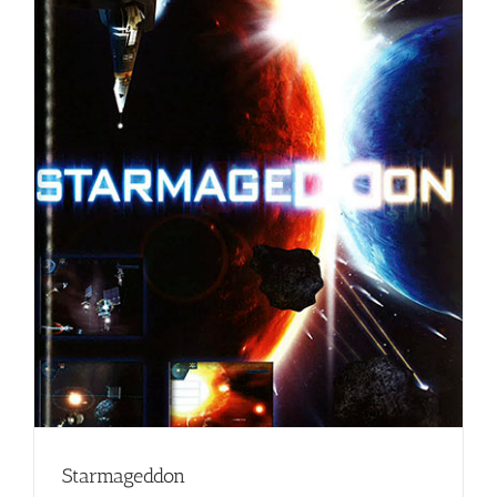
Starmageddon