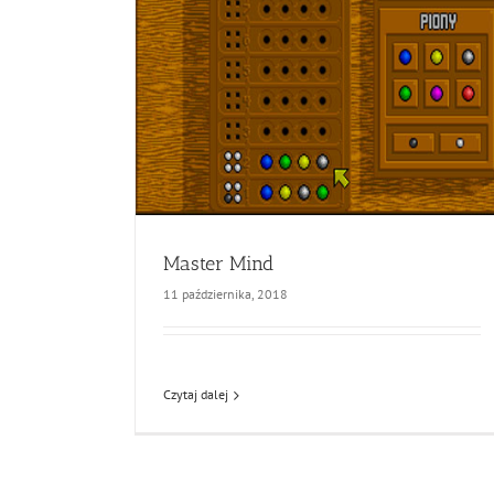
Master Mind
11 października, 2018
Czytaj dalej