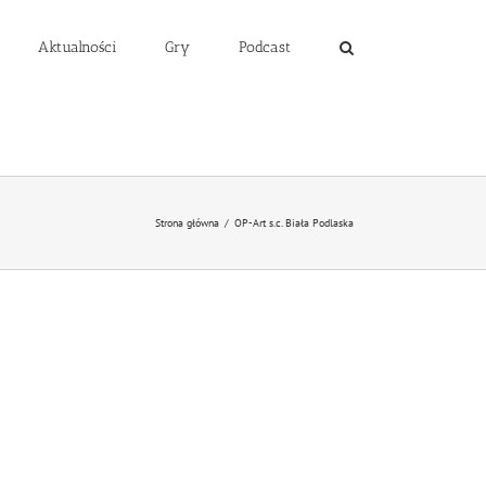
Aktualności
Gry
Podcast
Strona główna
/
OP-Art s.c. Biała Podlaska