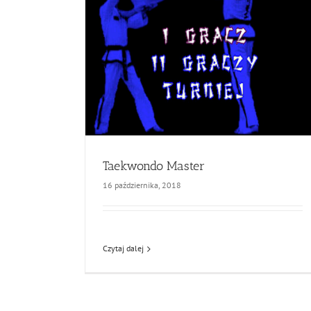
Taekwondo Master
16 października, 2018
Czytaj dalej