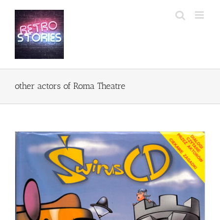
Przejdź
do
zawartości
other actors of Roma Theatre