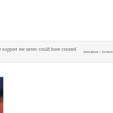
e support we never could have created
Strona główna
/
Our famili