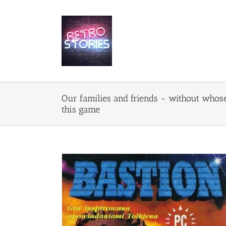
Przejdź
do
zawartości
Our families and friends - without whos
this game