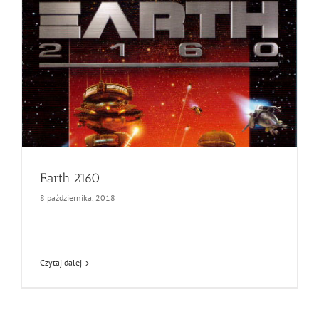
Earth 2160
8 października, 2018
Czytaj dalej