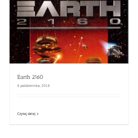
Earth 2160
8 października, 2018
Czytaj dalej