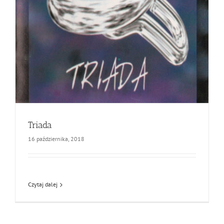
Triada
16 października, 2018
Czytaj dalej