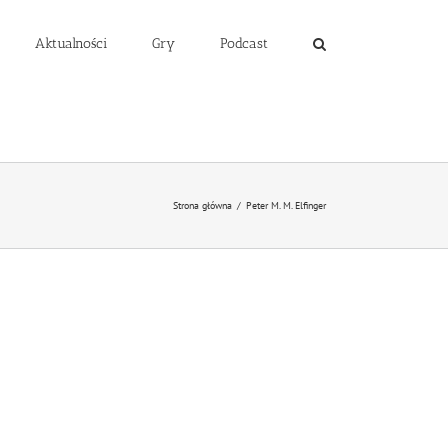
Aktualności
Gry
Podcast
Strona główna
/
Peter M. M. Elfinger