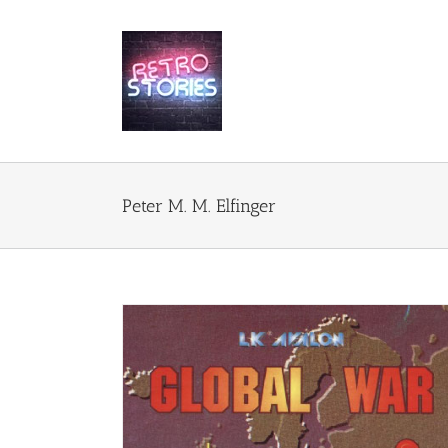
Przejdź
do
zawartości
Peter M. M. Elfinger