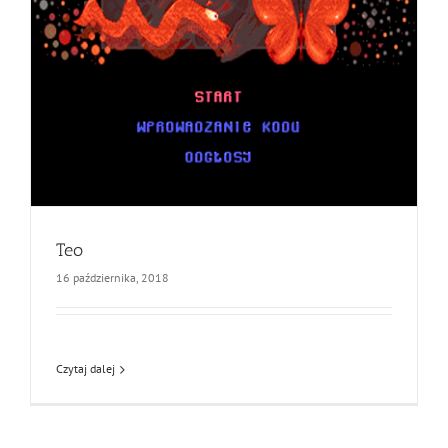
Teo
16 października, 2018
Czytaj dalej