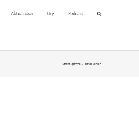
Aktualności
Gry
Podcast
Strona główna
/
Rafał Zerych