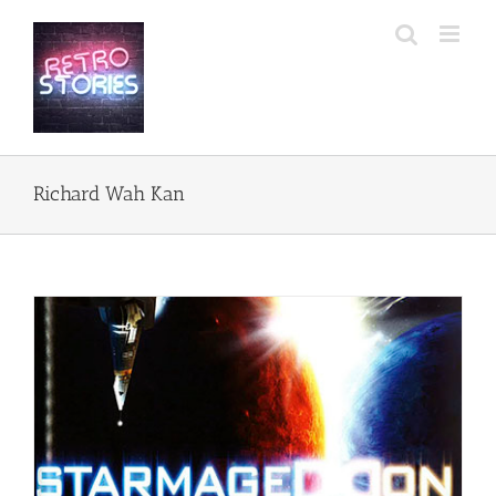
Przejdź
do
zawartości
Richard Wah Kan