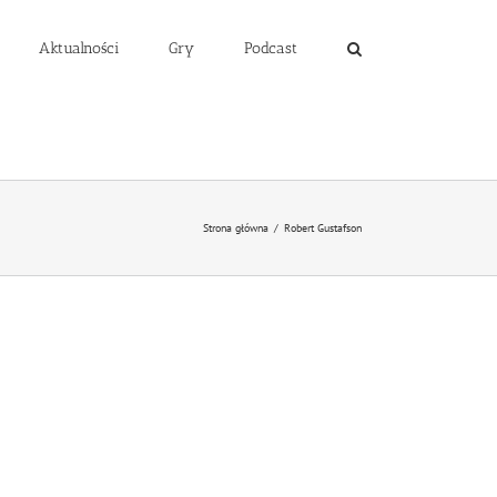
Aktualności
Gry
Podcast
Strona główna
/
Robert Gustafson