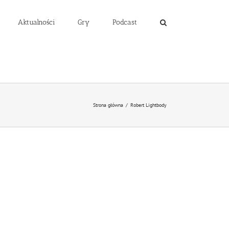
Aktualności
Gry
Podcast
Strona główna
/
Robert Lightbody