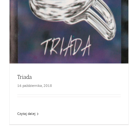
Triada
16 października, 2018
Czytaj dalej