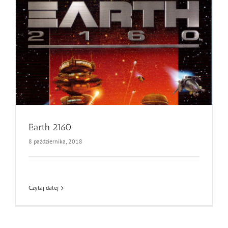
Earth 2160
8 października, 2018
Czytaj dalej