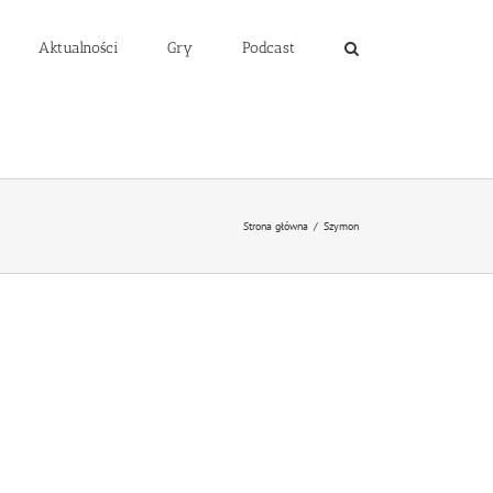
Aktualności
Gry
Podcast
Strona główna
/
Szymon