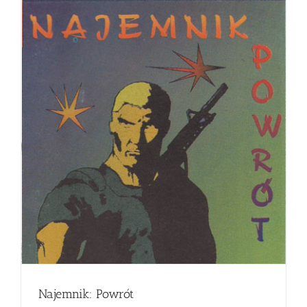
Najemnik: Powrót