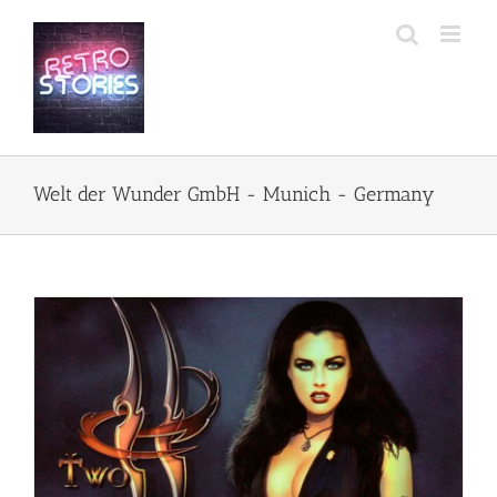
Przejdź
do
zawartości
Welt der Wunder GmbH - Munich - Germany