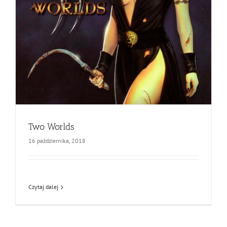
Two Worlds
16 października, 2018
Czytaj dalej