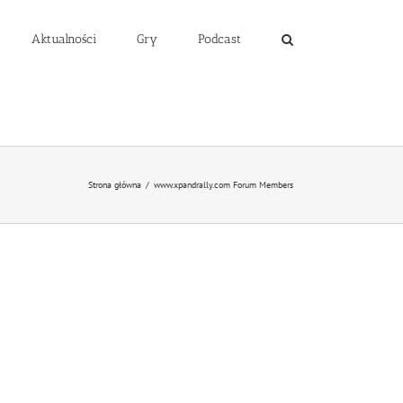
Aktualności
Gry
Podcast
Strona główna
/
www.xpandrally.com Forum Members