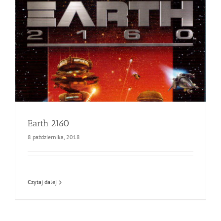
Earth 2160
8 października, 2018
Czytaj dalej