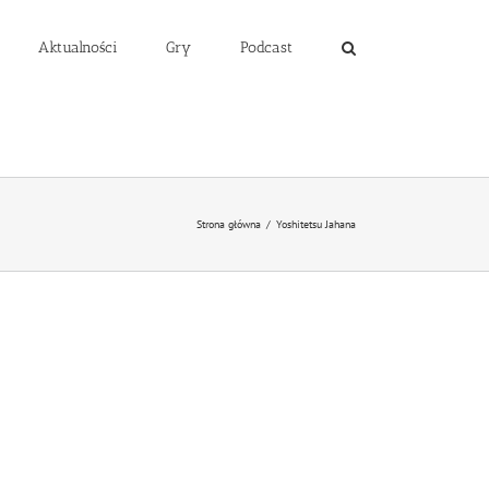
Aktualności
Gry
Podcast
Strona główna
/
Yoshitetsu Jahana