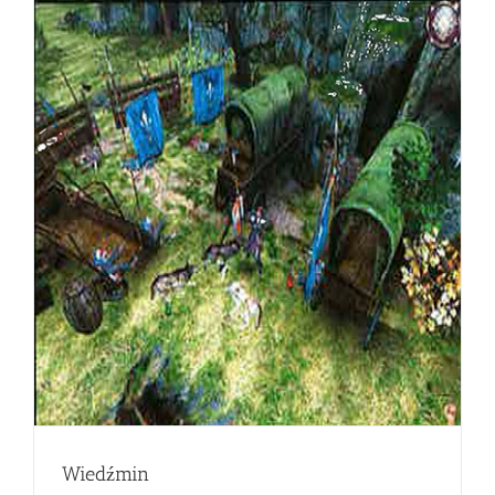
Wiedźmin