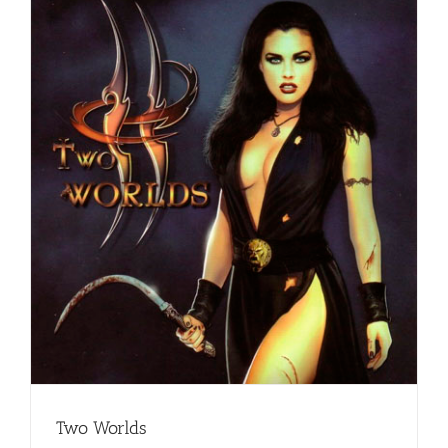
Two Worlds