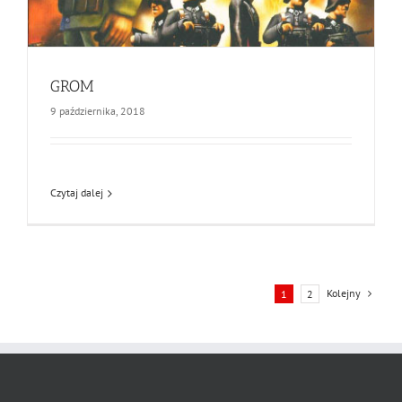
GROM
9 października, 2018
Czytaj dalej
Kolejny
1
2