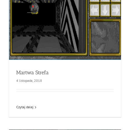
Martwa Strefa
4 listopada, 2018
Czytaj dalej