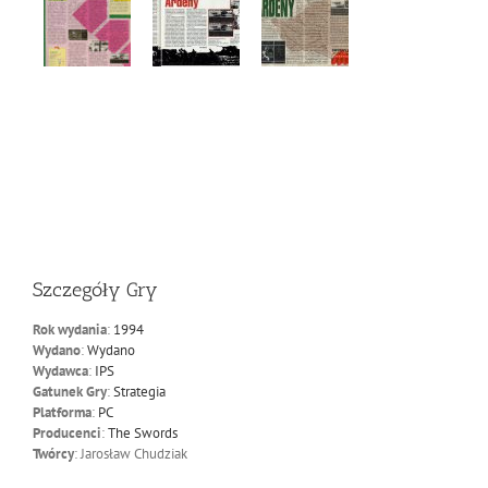
Szczegóły Gry
Rok wydania
:
1994
Wydano
:
Wydano
Wydawca
:
IPS
Gatunek Gry
:
Strategia
Platforma
:
PC
Producenci
:
The Swords
Twórcy
: Jarosław Chudziak