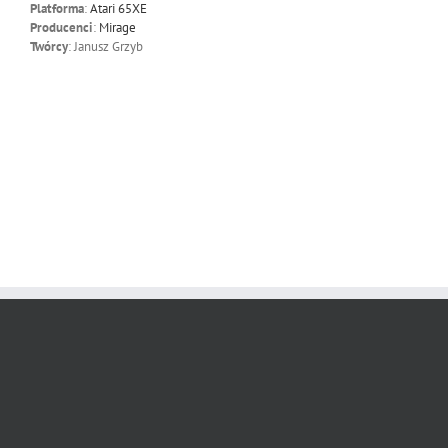
Platforma
:
Atari 65XE
Producenci
:
Mirage
Twórcy
: Janusz Grzyb