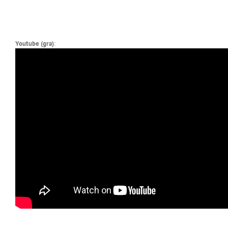
Youtube (gra)
: