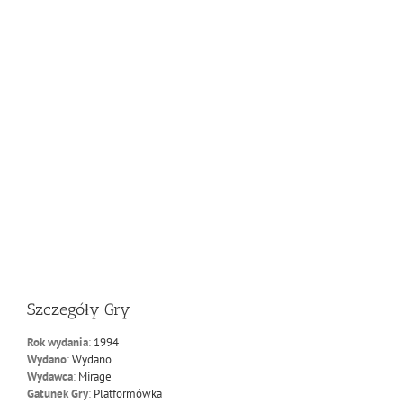
Szczegóły Gry
Rok wydania
:
1994
Wydano
:
Wydano
Wydawca
:
Mirage
Gatunek Gry
:
Platformówka