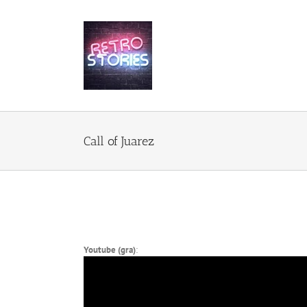
Przejdź
do
zawartości
Call of Juarez
Youtube (gra)
: