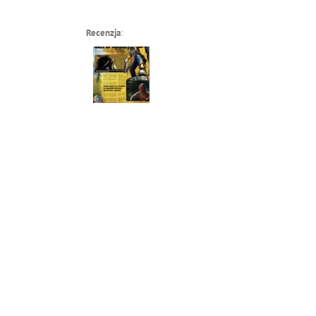
Recenzja
: