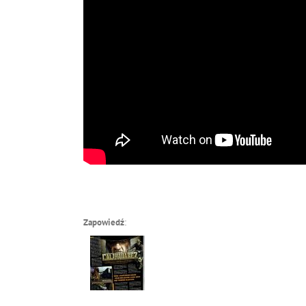
Zapowiedź
: