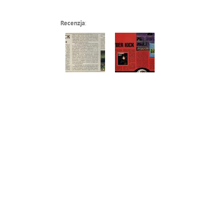
Recenzja
: