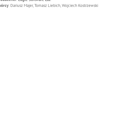
wórcy
: Dariusz Majer, Tomasz Liebich, Wojciech Kostrzewski