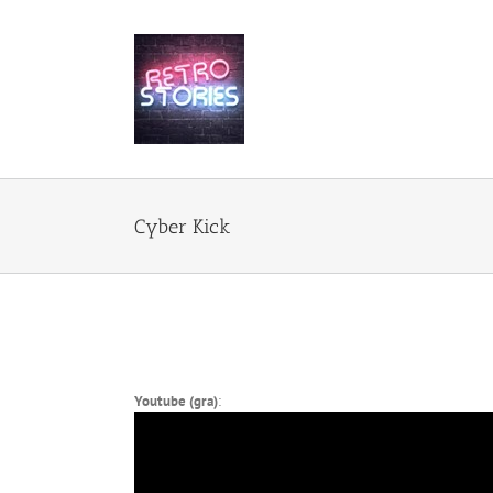
Przejdź
do
zawartości
Cyber Kick
Youtube (gra)
: