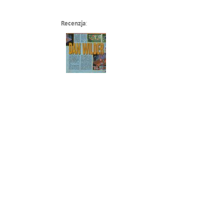
Recenzja
: