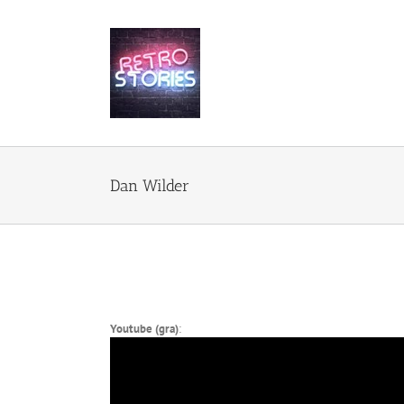
Przejdź
do
zawartości
Dan Wilder
Youtube (gra)
: