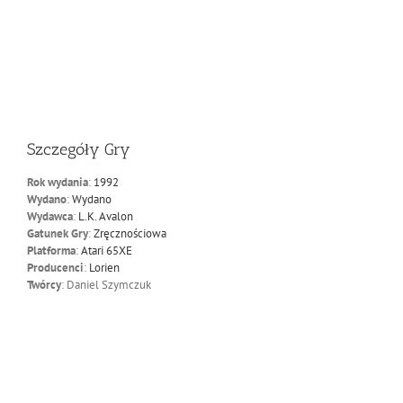
Szczegóły Gry
Rok wydania
:
1992
Wydano
:
Wydano
Wydawca
:
L.K. Avalon
Gatunek Gry
:
Zręcznościowa
Platforma
:
Atari 65XE
Producenci
:
Lorien
Twórcy
: Daniel Szymczuk