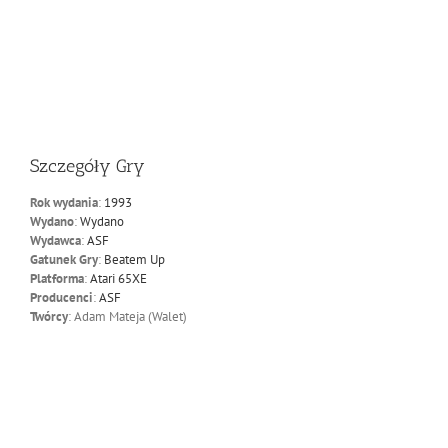
Szczegóły Gry
Rok wydania
:
1993
Wydano
:
Wydano
Wydawca
:
ASF
Gatunek Gry
:
Beatem Up
Platforma
:
Atari 65XE
Producenci
:
ASF
Twórcy
: Adam Mateja (Walet)