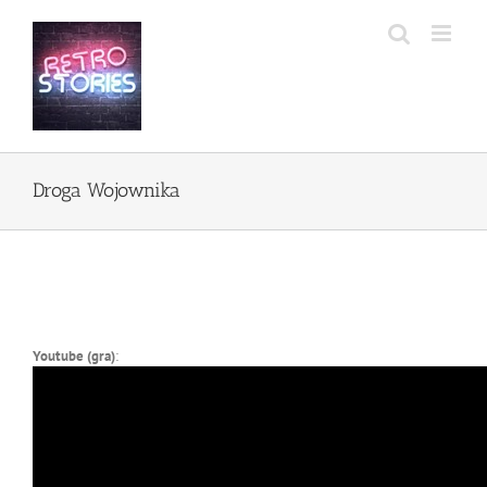
Przejdź
do
zawartości
Droga Wojownika
Youtube (gra)
: