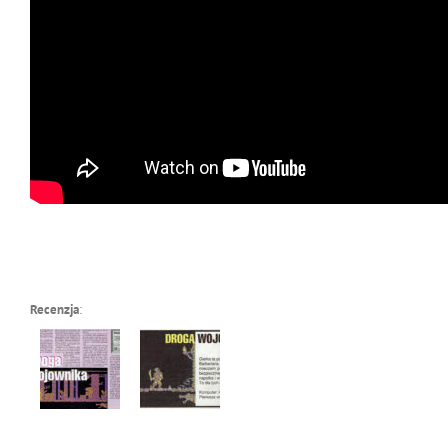
Recenzja
: