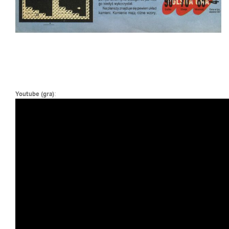
Youtube (gra)
: