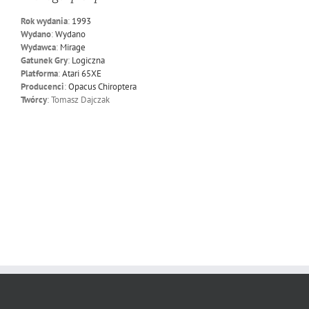
Rok wydania
:
1993
Wydano
:
Wydano
Wydawca
:
Mirage
Gatunek Gry
:
Logiczna
Platforma
:
Atari 65XE
Producenci
:
Opacus Chiroptera
Twórcy
: Tomasz Dajczak