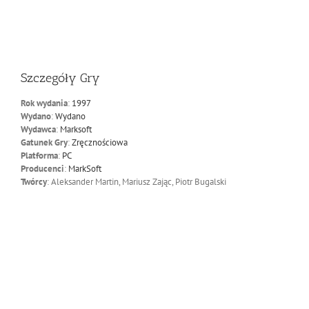
Szczegóły Gry
Rok wydania
:
1997
Wydano
:
Wydano
Wydawca
:
Marksoft
Gatunek Gry
:
Zręcznościowa
Platforma
:
PC
Producenci
:
MarkSoft
Twórcy
: Aleksander Martin, Mariusz Zając, Piotr Bugalski