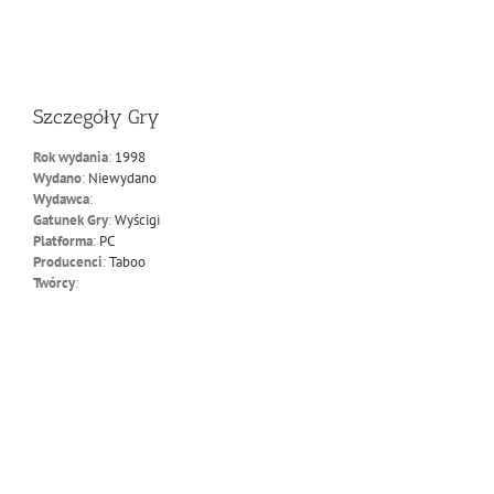
Szczegóły Gry
Rok wydania
:
1998
Wydano
:
Niewydano
Wydawca
:
Gatunek Gry
:
Wyścigi
Platforma
:
PC
Producenci
:
Taboo
Twórcy
: