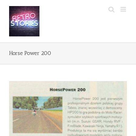
Przejdź
do
zawartości
Horse Power 200