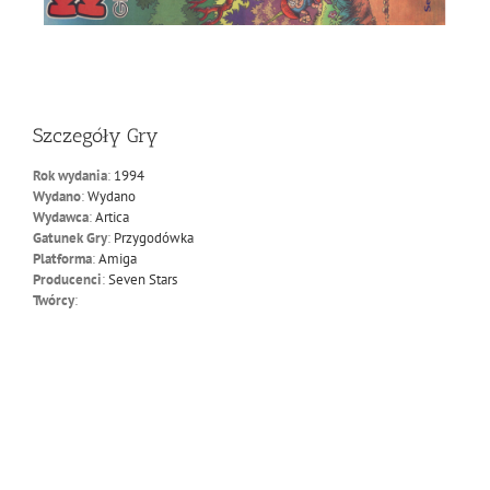
Szczegóły Gry
Rok wydania
:
1994
Wydano
:
Wydano
Wydawca
:
Artica
Gatunek Gry
:
Przygodówka
Platforma
:
Amiga
Producenci
:
Seven Stars
Twórcy
: