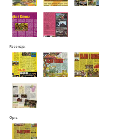
Recenzja
:
Opis
: