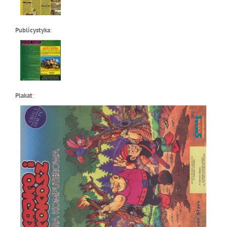
Publicystyka
:
Plakat
: