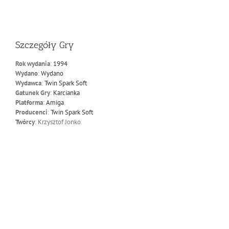
Szczegóły Gry
Rok wydania
:
1994
Wydano
:
Wydano
Wydawca
:
Twin Spark Soft
Gatunek Gry
:
Karcianka
Platforma
:
Amiga
Producenci
:
Twin Spark Soft
Twórcy
: Krzysztof Jonko