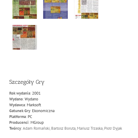
Szczegóły Gry
Rok wydania
:
2001
Wydano
:
Wydano
Wydawca
:
Marksoft
Gatunek Gry
:
Ekonomiczna
Platforma
:
PC
Producenci
:
MGroup
Twórcy
: Adam Romański, Bartosz Boruta, Mariusz Trzaska, Piotr Dyjak