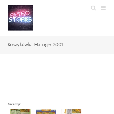
Przejdź
do
zawartości
Koszykówka Manager 2001
Recenzja
: