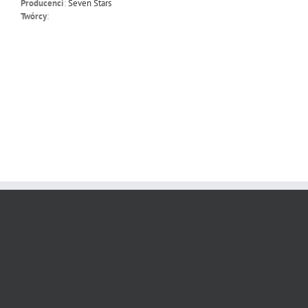
Producenci
:
Seven Stars
Twórcy
: