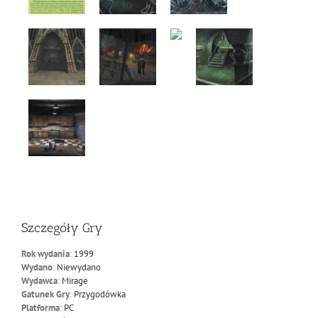
Szczegóły Gry
Rok wydania
:
1999
Wydano
:
Niewydano
Wydawca
:
Mirage
Gatunek Gry
:
Przygodówka
Platforma
:
PC