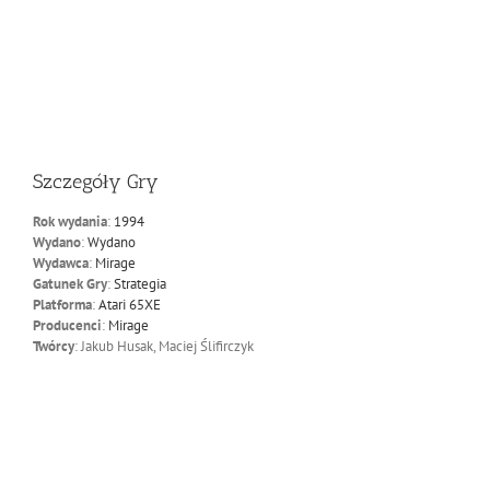
Szczegóły Gry
Rok wydania
:
1994
Wydano
:
Wydano
Wydawca
:
Mirage
Gatunek Gry
:
Strategia
Platforma
:
Atari 65XE
Producenci
:
Mirage
Twórcy
: Jakub Husak, Maciej Ślifirczyk