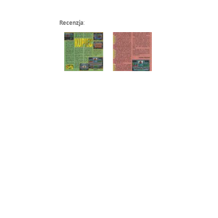
Recenzja
: