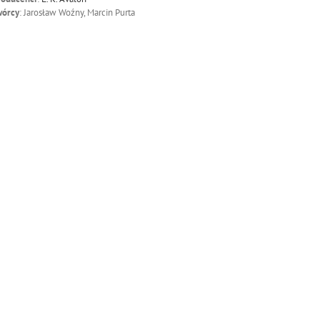
wórcy
: Jarosław Woźny, Marcin Purta