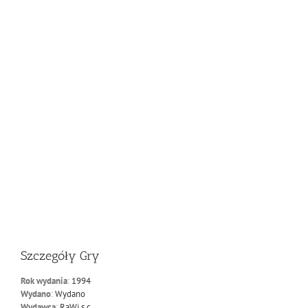
Szczegóły Gry
Rok wydania
:
1994
Wydano
:
Wydano
Wydawca
:
RaWi s.c.