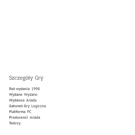
Szczegóły Gry
Rok wydania
:
1998
Wydano
:
Wydano
Wydawca
:
Ariada
Gatunek Gry
:
Logiczna
Platforma
:
PC
Producenci
:
Ariada
Twórcy
: