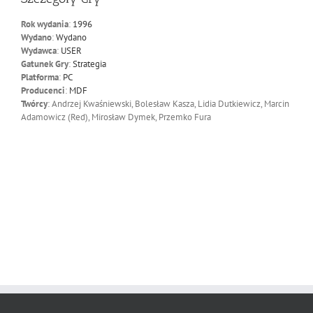
Rok wydania
:
1996
Wydano
:
Wydano
Wydawca
:
USER
Gatunek Gry
:
Strategia
Platforma
:
PC
Producenci
:
MDF
Twórcy
: Andrzej Kwaśniewski, Bolesław Kasza, Lidia Dutkiewicz, Marcin
Adamowicz (Red), Mirosław Dymek, Przemko Fura