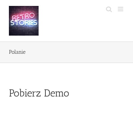
Przejdź
do
zawartości
Polanie
Pobierz Demo