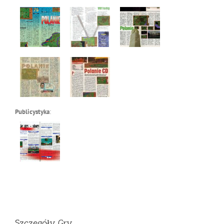
Publicystyka
:
Szczegóły Gry