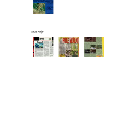
Recenzja
: