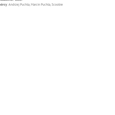
wórcy
: Andrzej Puchta, Marcin Puchta, Scoobie