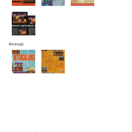
Recenzja
: