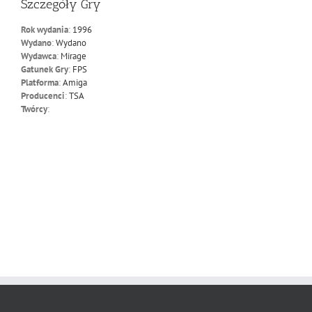
Szczegóły Gry
Rok wydania
:
1996
Wydano
:
Wydano
Wydawca
:
Mirage
Gatunek Gry
:
FPS
Platforma
:
Amiga
Producenci
:
TSA
Twórcy
: