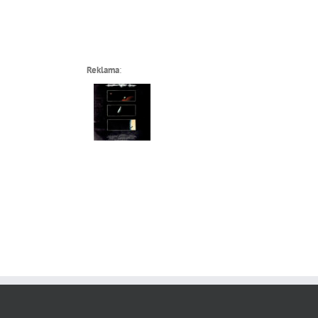
Reklama
: