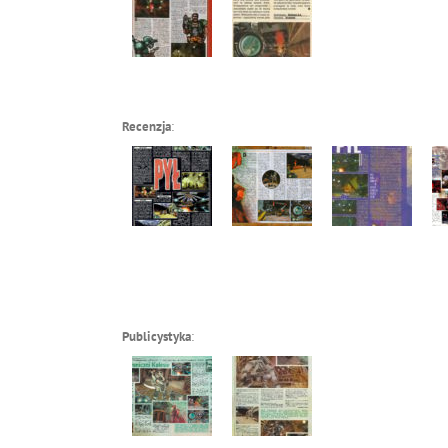
Recenzja
:
Publicystyka
: