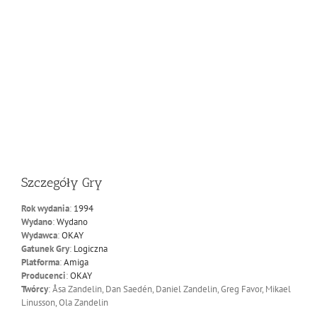
Szczegóły Gry
Rok wydania
:
1994
Wydano
:
Wydano
Wydawca
:
OKAY
Gatunek Gry
:
Logiczna
Platforma
:
Amiga
Producenci
:
OKAY
Twórcy
: Åsa Zandelin, Dan Saedén, Daniel Zandelin, Greg Favor, Mikael
Linusson, Ola Zandelin